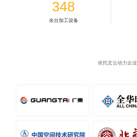
产品中心
技术
涡喷发动机
软件和
配件
产品资
视频说
LOG
常见问
售后服
Copyright © 保定