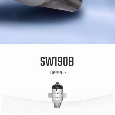
SW190B
了解更多 >