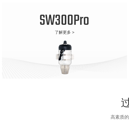
SW300Pro
了解更多 >
高素质的