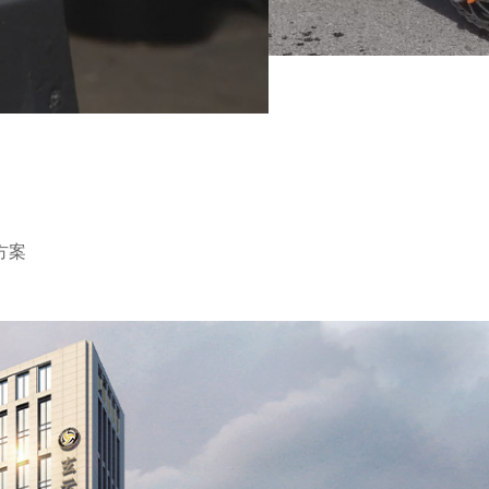
方案
10000
台/年生产加工能力