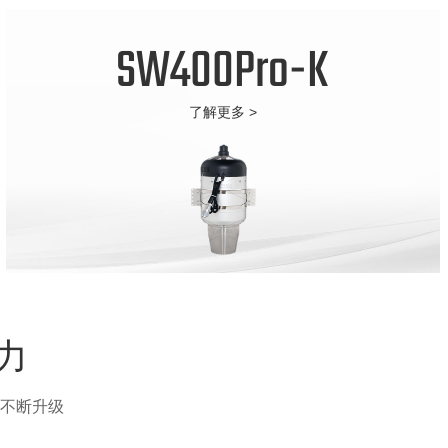
SW400Pro-K
了解更多 >
力
不断升级