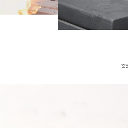
玄
350
余台加工设备