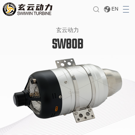
首页
EN
产品中心
玄云动力
技术支持
SW80B
关于我们
应用展示