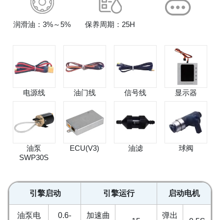
润滑油：3%～5%
保养周期：25H
电源线
油门线
信号线
显示器
油泵
ECU(V3)
油滤
球阀
SWP30S
引擎启动
引擎运行
启动电机
油泵电
0.6-
加速曲
弹出