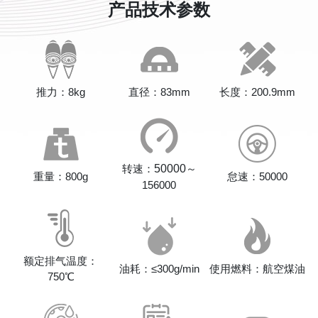
产品技术参数
推力：8kg
直径：83mm
长度：200.9mm
转速：
50000
～
重量：800g
怠速：50000
156000
额定排气温度：
油耗：≤300g/min
使用燃料：航空煤油
750℃