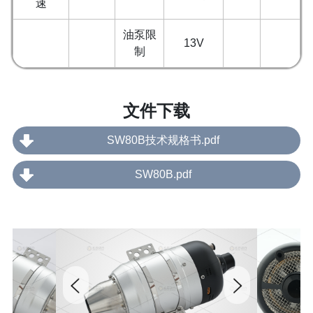
速
油泵限
13V
制
文件下载
SW80B技术规格书.pdf
SW80B.pdf